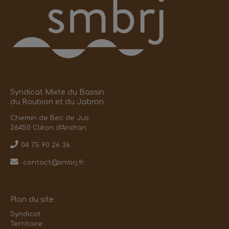
Syndicat Mixte du Bassin
du Roubion et du Jabron
Chemin de Bec de Jus
26450 Cléon d'Andran
04 75 90 26 36
contact@smbrj.fr
Plan du site
Syndicat
Territoire