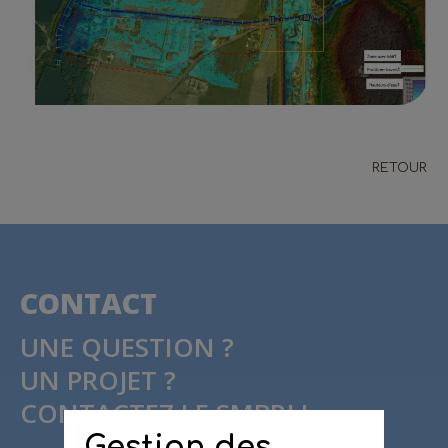
RETOUR
CONTACT
UNE QUESTION ?
UN PROJET ?
CONTACTEZ LE SMBRJ !
Gestion des