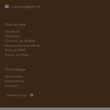
contact@smbrj.fr
Plan du site
Syndicat
Territoire
Contrat de Rivière
Véloroute Voie Verte
Natura 2000
Savoir et faire
En pratique
Actualités
Ressources
Contact
Suivez-nous