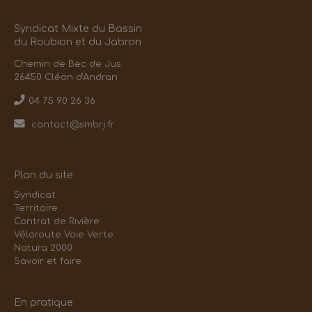
Syndicat Mixte du Bassin
du Roubion et du Jabron
Chemin de Bec de Jus
26450 Cléon d'Andran
04 75 90 26 36
contact@smbrj.fr
Plan du site
Syndicat
Territoire
Contrat de Rivière
Véloroute Voie Verte
Natura 2000
Savoir et faire
En pratique