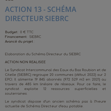
ACTION 13 - SCHÉMA
DIRECTEUR SIEBRC
Budget
: 0 € TTC
Financement
: SIEBRC
Avancé du projet
:
Elaboration du Schéma Directeur du SIEBRC
ACTION NON REALISEE
Le Syndicat Intercommunal des Eaux du Bas Roubion et de
Citelle (SIEBRC) regroupe 20 communes (début 2022) sur 2
EPCI. Il alimente 19 845 abonnés (972 529 m3 en 2021) au
travers de 485 km linéaire de réseaux. Pour ce faire, le
syndicat exploite 12 ressources superficielles et
souterraines.
Le syndicat dispose d’un ancien schéma pas à l’heure
actuelle de Schéma Directeur d’eau potable.