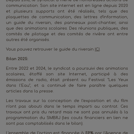
Depuis 2018, le Syndicat a mené de nombreuses actions de
communication. Son site internet est en ligne depuis 2020
et plusieurs supports ont été réalisés, tels que des
plaquettes de communication, des lettres d’information,
un guide du riverain, des panneaux post-chantier, ainsi
que des animations scolaires. Des réunions publiques, des
comités de pilotage et des comités de rivière ont entre
autres été organisés.
Vous pouvez retrouver le guide du riverain
ICI
.
Bilan 2025:
Entre 2022 et 2024, le syndicat a poursuivi des animations
scolaires, étoffé son site Internet, participé à des
émissions de radio, était présent au Festival "Les Yeux
dans l'Eau", et a continué de faire paraître quelques
articles dans la presse.
Les travaux sur la conception de l’exposition et du film
n’ont pas abouti dans le temps imparti au contrat. Ces
travaux ont pris du retard mais ne sont pas annulés à la
programmation du SMBRJ (les couts financiers en lien ne
sont pas comptabilisés dans le bilan).
L'ensemble de l'action est financée à
59%
par l'Agence de