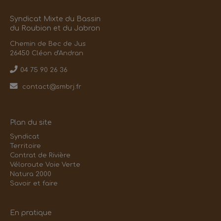
Syndicat Mixte du Bassin
du Roubion et du Jabron
Chemin de Bec de Jus
26450 Cléon d'Andran
04 75 90 26 36
contact@smbrj.fr
Plan du site
Syndicat
Territoire
Contrat de Rivière
Véloroute Voie Verte
Natura 2000
Savoir et faire
En pratique