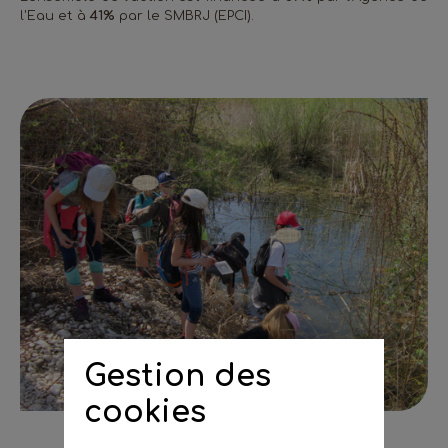
l'Eau et à
41%
par le SMBRJ (EPCI).
Gestion des
cookies