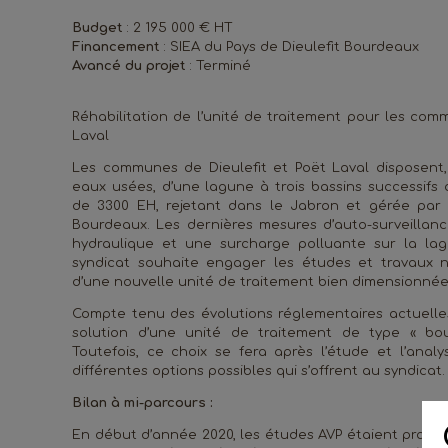
Budget
: 2 195 000 € HT
Financement
: SIEA du Pays de Dieulefit Bourdeaux
Avancé du projet
: Terminé
Réhabilitation de l’unité de traitement pour les com
Laval
Les communes de Dieulefit et Poët Laval disposent,
eaux usées, d’une lagune à trois bassins successifs
de 3300 EH, rejetant dans le Jabron et gérée par 
Bourdeaux. Les dernières mesures d’auto-surveilla
hydraulique et une surcharge polluante sur la lag
syndicat souhaite engager les études et travaux n
d’une nouvelle unité de traitement bien dimensionnée
Compte tenu des évolutions réglementaires actuelles
solution d’une unité de traitement de type « bo
Toutefois, ce choix se fera après l’étude et l’ana
différentes options possibles qui s’offrent au syndicat.
Bilan à mi-parcours :
En début d’année 2020, les études AVP étaient prati