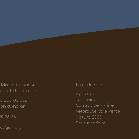
 Mixte du Bassin
Plan du site
on et du Jabron
Syndicat
Territoire
e Bec de Jus
Contrat de Rivière
éon d'Andran
Véloroute Voie Verte
90 26 36
Natura 2000
Savoir et faire
ct@smbrj.fr