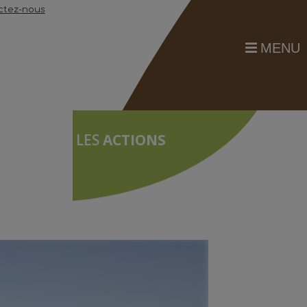
ctez-nous
MENU
LES
ACTIONS