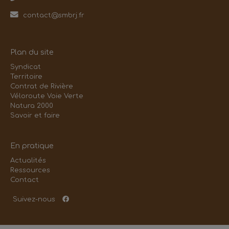
contact@smbrj.fr
Plan du site
Syndicat
Territoire
Contrat de Rivière
Véloroute Voie Verte
Natura 2000
Savoir et faire
En pratique
Actualités
Ressources
Contact
Suivez-nous