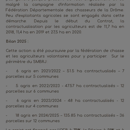
malgré la campagne d’information réalisée par la
Fédération Départementale des chasseurs de la Drôme.
Peu d’exploitants agricoles se sont engagés dans cette
démarche. Depuis le début du Contrat, la
contractualisation par les agriculteurs est de 11,7 ha en
2018, 11,4 ha en 2019 et 27,5 ha en 2020.
Bilan 2025 :
Cette action a été poursuivie par la fédération de chasse
et les agriculteurs volontaires pour y participer. Sur le
périmètre du SMBRJ :
-
6 agris en 2021/2022 – 51.5 ha contractualisés – 7
parcelles sur 5 communes
-
5 agris en 2022/2023 - 47.57 ha contractualisés – 12
parcelles sur 6 communes
-
6 agris en 2023/2024 - 48 ha contractualisés - 12
parcelles sur 4 communes
-
18 agris en 2024/2025 – 135.85 ha contractualisés – 36
parcelles sur 12 communes