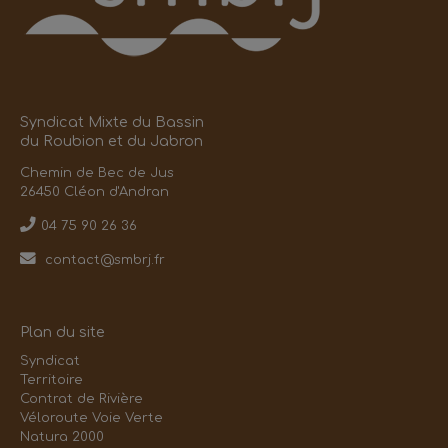
Syndicat Mixte du Bassin
du Roubion et du Jabron
Chemin de Bec de Jus
26450 Cléon d'Andran
04 75 90 26 36
contact@smbrj.fr
Plan du site
Syndicat
Territoire
Contrat de Rivière
Véloroute Voie Verte
Natura 2000