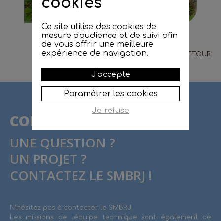
cookies
Ce site utilise des cookies de
mesure d'audience et de suivi afin
de vous offrir une meilleure
expérience de navigation.
RETOUR
J'accepte
Paramétrer les cookies
Je refuse
CONTACT
UNE QUESTION ?
UN PROJET ?
CONTACTEZ LE SMBRJ !
N'hésitez pas à contacter le SMBRJ.
Les missions de l'équipe technique sont également de