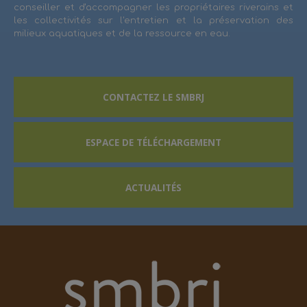
conseiller et d'accompagner les propriétaires riverains et
les collectivités sur l'entretien et la préservation des
milieux aquatiques et de la ressource en eau.
CONTACTEZ LE SMBRJ
ESPACE DE TÉLÉCHARGEMENT
ACTUALITÉS