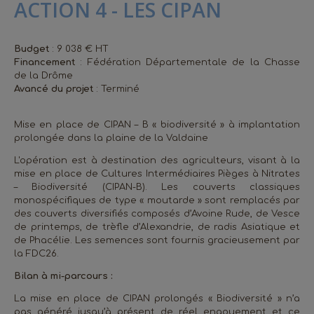
ACTION 4 - LES CIPAN
Budget
: 9 038 € HT
Financement
: Fédération Départementale de la Chasse
de la Drôme
Avancé du projet
: Terminé
Mise en place de CIPAN – B « biodiversité » à implantation
prolongée dans la plaine de la Valdaine
L'opération est à destination des agriculteurs, visant à la
mise en place de Cultures Intermédiaires Pièges à Nitrates
– Biodiversité (CIPAN-B). Les couverts classiques
monospécifiques de type « moutarde » sont remplacés par
des couverts diversifiés composés d’Avoine Rude, de Vesce
de printemps, de trèfle d’Alexandrie, de radis Asiatique et
de Phacélie. Les semences sont fournis gracieusement par
la FDC26.
Bilan à mi-parcours :
La mise en place de CIPAN prolongés « Biodiversité » n’a
pas généré jusqu’à présent de réel engouement et ce