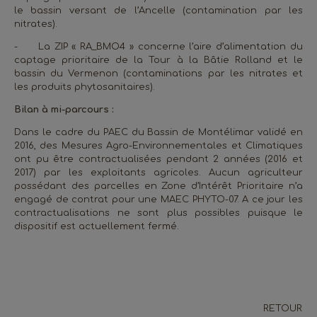
le bassin versant de l’Ancelle (contamination par les
nitrates).
-
La ZIP « RA_BMO4 » concerne l’aire d’alimentation du
captage prioritaire de la Tour à la Bâtie Rolland et le
bassin du Vermenon (contaminations par les nitrates et
les produits phytosanitaires).
Bilan à mi-parcours :
Dans le cadre du PAEC du Bassin de Montélimar validé en
2016, des Mesures Agro-Environnementales et Climatiques
ont pu être contractualisées pendant 2 années (2016 et
2017) par les exploitants agricoles. Aucun agriculteur
possédant des parcelles en Zone d’Intérêt Prioritaire n’a
engagé de contrat pour une MAEC PHYTO-07. A ce jour les
contractualisations ne sont plus possibles puisque le
dispositif est actuellement fermé.
RETOUR