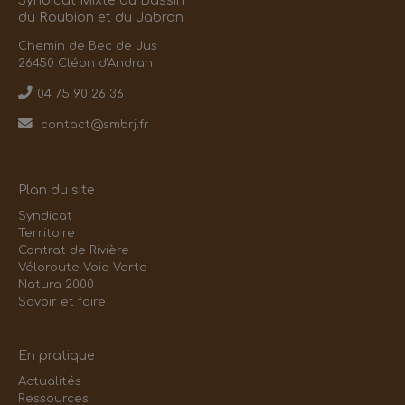
Syndicat Mixte du Bassin
du Roubion et du Jabron
Chemin de Bec de Jus
26450 Cléon d'Andran
04 75 90 26 36
contact@smbrj.fr
Plan du site
Syndicat
Territoire
Contrat de Rivière
Véloroute Voie Verte
Natura 2000
Savoir et faire
En pratique
Actualités
Ressources