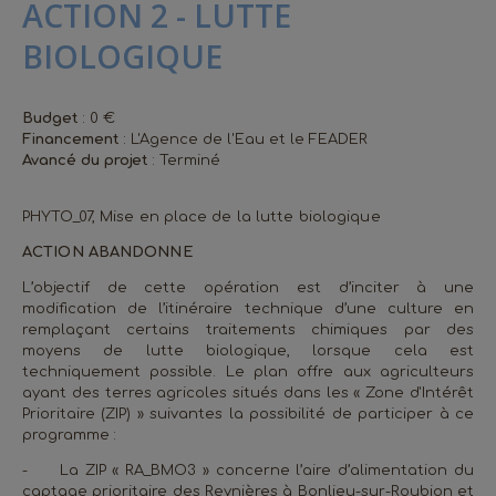
ACTION 2 - LUTTE
BIOLOGIQUE
Budget
: 0 €
Financement
: L'Agence de l'Eau et le FEADER
Avancé du projet
: Terminé
PHYTO_07,
Mise en place de la lutte biologique
ACTION ABANDONNE
L’objectif de cette opération est d’inciter à une
modification de l’itinéraire technique d’une culture en
remplaçant certains traitements chimiques par des
moyens de lutte biologique, lorsque cela est
techniquement possible. Le plan offre aux agriculteurs
ayant des terres agricoles situés dans les « Zone d'Intérêt
Prioritaire (ZIP) » suivantes la possibilité de participer à ce
programme :
-
La ZIP « RA_BMO3 » concerne l’aire d’alimentation du
captage prioritaire des Reynières à Bonlieu-sur-Roubion et