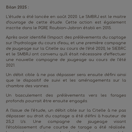
Bilan 2025 :
L’étude a été lancée en août 2020. Le SMBRJ est le maitre
d’ouvrage de cette étude. Cette action est également
inscrite dans le PGRE Roubion-Jabron établi en 2015.
Après avoir identifié l’impact des prélèvements du captage
sur l’hydrologie du cours d’eau, et une première campagne
de jaugeage sur la Citelle au cours de l’été 2020, le SIEBRC
et le SMBRJ ont convenu qu’il était nécessaire d’effectuer
une nouvelle campagne de jaugeage au cours de l’été
2021.
Un débit cible à ne pas dépasser sera ensuite défini ainsi
que le dispositif de suivi et les aménagements sur la
chambre des vannes.
Un basculement des prélèvements vers les forages
profonds pourrait être ensuite engagés.
A l’issue de l’étude, un débit cible sur la Citelle à ne pas
dépasser au droit du captage a été défini à hauteur de
25,2 l/s. Une campagne de jaugeage visant
l’établissement d’une courbe de tarage a été réalisée.