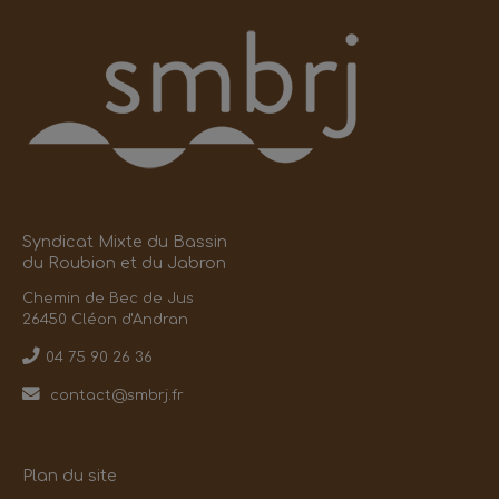
Syndicat Mixte du Bassin
du Roubion et du Jabron
Chemin de Bec de Jus
26450 Cléon d'Andran
04 75 90 26 36
contact@smbrj.fr
Plan du site