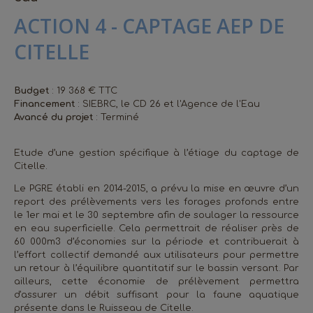
ACTION 4 - CAPTAGE AEP DE
CITELLE
Budget
: 19 368 € TTC
Financement
: SIEBRC, le CD 26 et l'Agence de l'Eau
Avancé du projet
: Terminé
Etude d’une gestion spécifique à l’étiage du captage de
Citelle.
Le PGRE établi en 2014-2015, a prévu la mise en œuvre d’un
report des prélèvements vers les forages profonds entre
le 1er mai et le 30 septembre afin de soulager la ressource
en eau superficielle. Cela permettrait de réaliser près de
60 000m3 d’économies sur la période et contribuerait à
l’effort collectif demandé aux utilisateurs pour permettre
un retour à l’équilibre quantitatif sur le bassin versant. Par
ailleurs, cette économie de prélèvement permettra
d'assurer un débit suffisant pour la faune aquatique
présente dans le Ruisseau de Citelle.