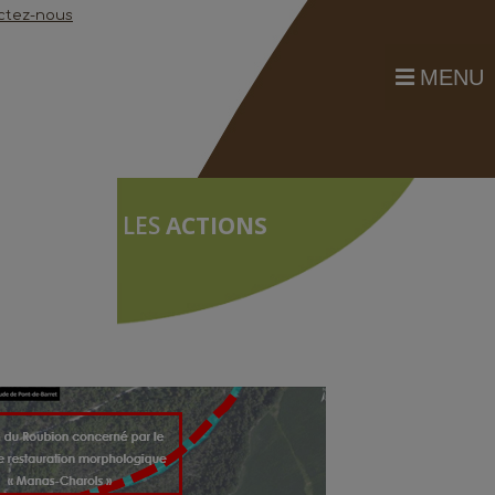
ctez-nous
MENU
LES
ACTIONS