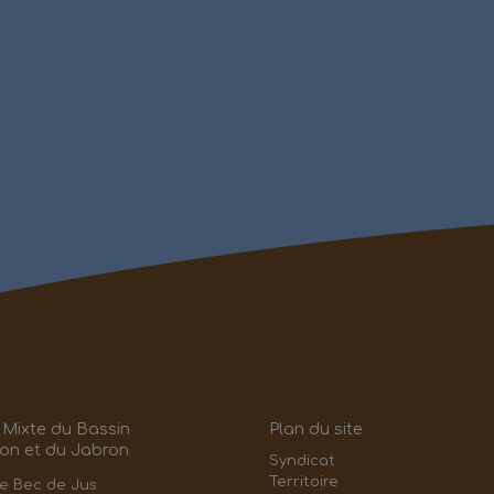
 Mixte du Bassin
Plan du site
on et du Jabron
Syndicat
Territoire
e Bec de Jus