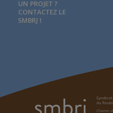
UN PROJET ?
CONTACTEZ LE
SMBRJ !
Syndicat
du Roubi
Chemin d