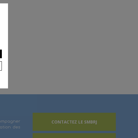
CONTACTEZ LE SMBRJ
ccompagner
vation des