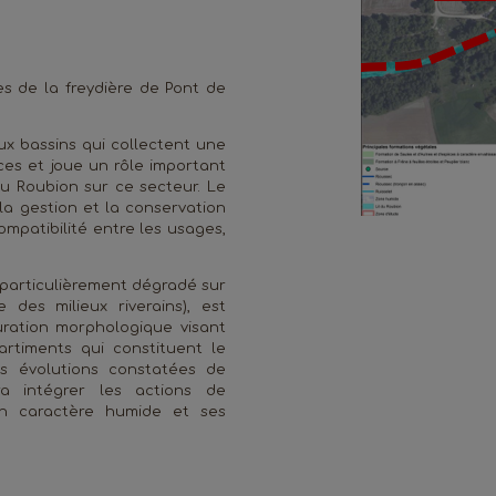
s de la freydière de Pont de
ux bassins qui collectent une
ces et joue un rôle important
du Roubion sur ce secteur. Le
la gestion et la conservation
mpatibilité entre les usages,
t particulièrement dégradé sur
 des milieux riverains), est
uration morphologique visant
rtiments qui constituent le
es évolutions constatées de
rra intégrer les actions de
on caractère humide et ses