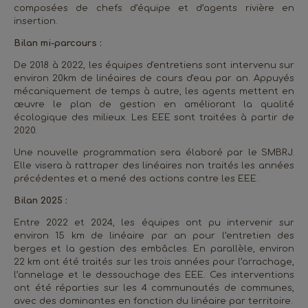
composées de chefs d’équipe et d’agents rivière en
insertion.
Bilan mi-parcours :
De 2018 à 2022, les équipes d'entretiens sont intervenu sur
environ 20km de linéaires de cours d'eau par an. Appuyés
mécaniquement de temps à autre, les agents mettent en
œuvre le plan de gestion en améliorant la qualité
écologique des milieux. Les EEE sont traitées à partir de
2020.
Une nouvelle programmation sera élaboré par le SMBRJ.
Elle visera à rattraper des linéaires non traités les années
précédentes et a mené des actions contre les EEE.
Bilan 2025 :
Entre 2022 et 2024, les équipes ont pu intervenir sur
environ 15 km de linéaire par an pour l’entretien des
berges et la gestion des embâcles. En parallèle, environ
22 km ont été traités sur les trois années pour l’arrachage,
l’annelage et le dessouchage des EEE. Ces interventions
ont été réparties sur les 4 communautés de communes,
avec des dominantes en fonction du linéaire par territoire.