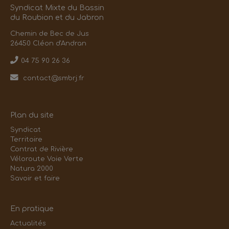
Syndicat Mixte du Bassin
du Roubion et du Jabron
Chemin de Bec de Jus
26450 Cléon d'Andran
04 75 90 26 36
contact@smbrj.fr
Plan du site
Syndicat
Territoire
Contrat de Rivière
Véloroute Voie Verte
Natura 2000
Savoir et faire
En pratique
Actualités