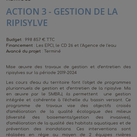
ACTION 3 - GESTION DE LA
RIPISYLVE
Budget
: 998 857 € TTC
Financement
: Les EPCI, le CD 26 et l'Agence de l'eau
Avancé du projet
: Terminé
Mise œuvre des travaux de gestion et d’entretien des
ripisylves sur la période 2019-2024
Les cours d'eau du territoire font l'objet de programmes
pluriannuels de gestion et d’entretien de la ripisylve. Mis
en œuvre par le SMBRJ, ils permettent une gestion
intégrée et cohérente à l’échelle du bassin versant. Ce
programme de travaux vise des objectifs croisés
d’amélioration de la qualité écologique des milieux
(diversité des boisements/gestion des invasives),
d’amélioration de la qualité des habitats aquatiques et de
prévention des inondations. Ces interventions sont
réalisées en régie au moyen de 2 équipes rivières