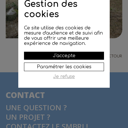
Gestion des
cookies
Ce site utilise des cookies de
mesure d'audience et de suivi afin
de vous offrir une meilleure
expérience de navigation.
J'accepte
RETOUR
Paramétrer les cookies
Je refuse
CONTACT
UNE QUESTION ?
UN PROJET ?
CONTACTEZ LE SMBRJ !