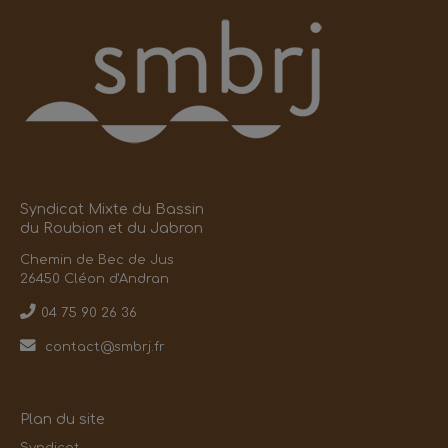
Syndicat Mixte du Bassin
du Roubion et du Jabron
Chemin de Bec de Jus
26450 Cléon d'Andran
04 75 90 26 36
contact@smbrj.fr
Plan du site