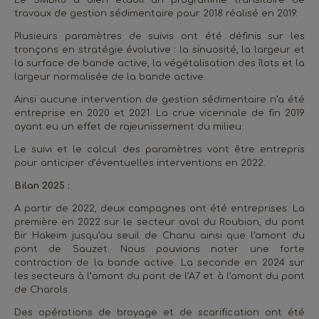
Le SMBRJ a bien établi un programme transitoire de
travaux de gestion sédimentaire pour 2018 réalisé en 2019.
Plusieurs paramètres de suivis ont été définis sur les
tronçons en stratégie évolutive : la sinuosité, la largeur et
la surface de bande active, la végétalisation des îlots et la
largeur normalisée de la bande active.
Ainsi aucune intervention de gestion sédimentaire n’a été
entreprise en 2020 et 2021. La crue vicennale de fin 2019
ayant eu un effet de rajeunissement du milieu.
Le suivi et le calcul des paramètres vont être entrepris
pour anticiper d’éventuelles interventions en 2022.
Bilan 2025 :
A partir de 2022, deux campagnes ont été entreprises. La
première en 2022 sur le secteur aval du Roubion, du pont
Bir Hakeim jusqu’au seuil de Chanu ainsi que l’amont du
pont de Sauzet. Nous pouvions noter une forte
contraction de la bande active. La seconde en 2024 sur
les secteurs à l’amont du pont de l’A7 et à l’amont du pont
de Charols.
Des opérations de broyage et de scarification ont été