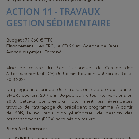
ACTION 11 - TRAVAUX
GESTION SÉDIMENTAIRE
Budget
: 79 360 € TTC
Financement
: Les EPCI, le CD 26 et l'Agence de l'eau
Avancé du projet
: Terminé
Mise en œuvre du Plan Pluriannuel de Gestion des
Atterrissements (PPGA) du bassin Roubion, Jabron et Riaille
2018-2024
Un programme annuel de « transition » sera établi par le
SMBRJ courant 2017 afin de poursuivre les interventions en
2018. Celui-ci comprendra notamment les éventuelles
travaux de rattrapage du précédent programme. A partir
de 2019, le nouveau plan pluriannuel de gestion des
atterrissements (PPGA) sera mis en œuvre.
Bilan à mi-parcours: