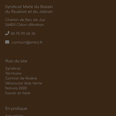
Syndicat Mixte du Bassin
du Roubion et du Jabron
Chemin de Bec de Jus
26450 Cléon d'Andran
04 75 90 26 36
contact@smbrj.fr
Plan du site
Syndicat
Territoire
Contrat de Rivière
Véloroute Voie Verte
Natura 2000
Savoir et faire
En pratique
Actualités